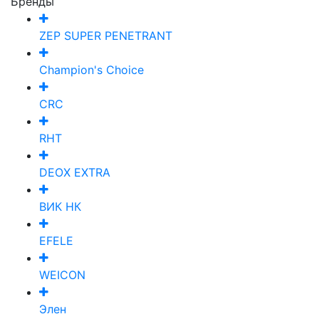
Бренды
ZEP SUPER PENETRANT
Champion's Choice
CRC
RHT
DEOX EXTRA
ВИК НК
EFELE
WEICON
Элен