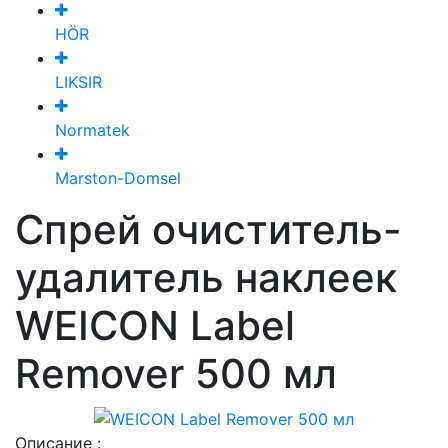
HÖR
LIKSIR
Normatek
Marston-Domsel
Спрей очиститель-
удалитель наклеек
WEICON Label
Remover 500 мл
Описание :