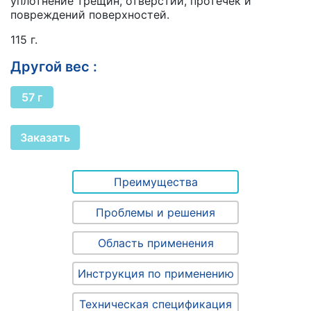
уплотнение трещин, отверстий, протечек и
повреждений поверхностей.
115 г.
Другой вес :
57 г
Заказать
Преимущества
Проблемы и решения
Область применения
Инструкция по применению
Техническая спецификация