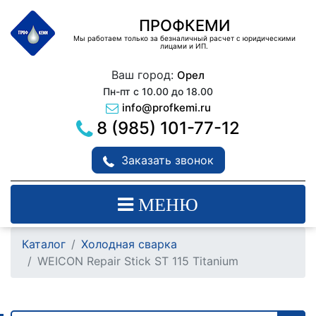
ПРОФКЕМИ
Мы работаем только за безналичный расчет с юридическими
лицами и ИП.
Ваш город:
Орел
Пн-пт с 10.00 до 18.00
info@profkemi.ru
8 (985) 101-77-12
Заказать звонок
МЕНЮ
Каталог
Холодная сварка
WEICON Repair Stick ST 115 Titanium