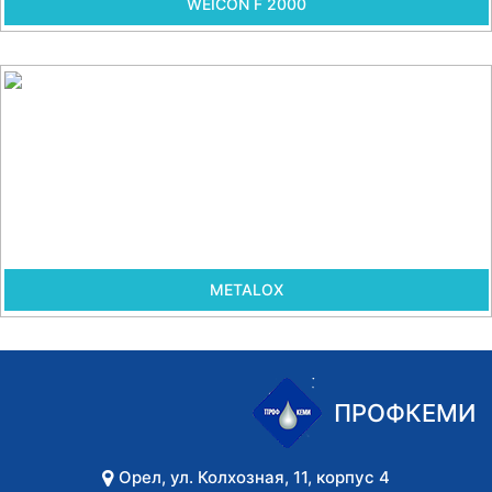
WEICON F 2000
METALOX
ПРОФКЕМИ
Орел
,
ул. Колхозная, 11, корпус 4