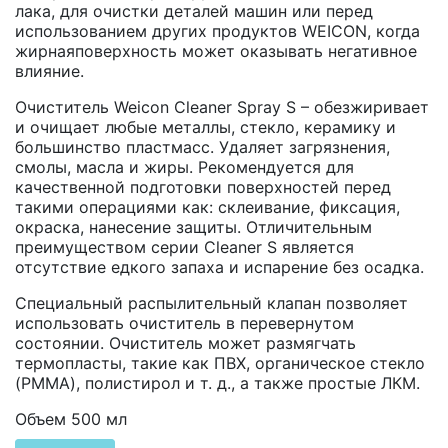
лака, для очистки деталей машин или перед
использованием других продуктов WEICON, когда
жирнаяповерхность может оказывать негативное
влияние.
Очиститель Weicon Cleaner Spray S – обезжиривает
и очищает любые металлы, стекло, керамику и
большинство пластмасс. Удаляет загрязнения,
смолы, масла и жиры. Рекомендуется для
качественной подготовки поверхностей перед
такими операциями как: склеивание, фиксация,
окраска, нанесение защиты. Отличительным
преимуществом серии Cleaner S является
отсутствие едкого запаха и испарение без осадка.
Специальный распылительный клапан позволяет
использовать очиститель в перевернутом
состоянии. Очиститель может размягчать
термопласты, такие как ПВХ, органическое стекло
(PMMA), полистирол и т. д., а также простые ЛКМ.
Объем 500 мл