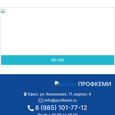
ND-165
ПРОФКЕМИ
Орел
,
ул. Колхозная, 11, корпус 4
info@profkemi.ru
8 (985) 101-77-12
Пн-пт с 10.00 до 18.00