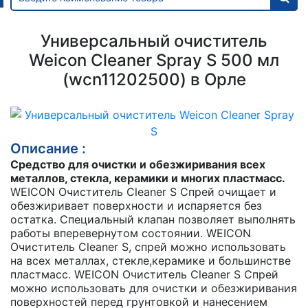
Универсальный очиститель
Weicon Cleaner Spray S 500 мл
(wcn11202500) в Орле
Описание :
Средство для очистки и обезжиривания всех
металлов,
стекла, керамики и многих пластмасс.
WEICON Очиститель Cleaner S Спрей очищает и
обезжиривает поверхности и испаряется без
остатка. Специальный клапан позволяет выполнять
работы вперевернутом состоянии. WEICON
Очиститель Cleaner S, cпрей можно использовать
на всех металлах, стекле,керамике и большинстве
пластмасс. WEICON Очиститель Cleaner S Спрей
можно использовать для очистки и обезжиривания
поверхностей перед грунтовкой и нанесением