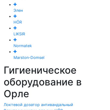
Элен
HÖR
LIKSIR
Normatek
Marston-Domsel
Гигиеническое
оборудование в
Орле
Локтевой дозатор антивандальный