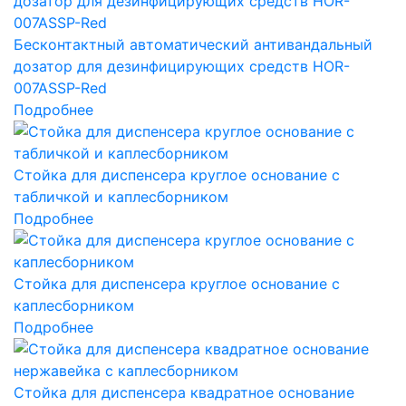
Бесконтактный автоматический антивандальный
дозатор для дезинфицирующих средств HOR-
007ASSP-Red
Подробнее
Cтойка для диспенсера круглое основание с
табличкой и каплесборником
Подробнее
Cтойка для диспенсера круглое основание с
каплесборником
Подробнее
Cтойка для диспенсера квадратное основание